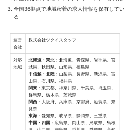
全国36拠点で地域密着の求人情報を保有してい
る
運営
株式会社ツクイスタッフ
会社
対応
北海道・東北
：北海道、青森県、岩手県、宮
地域
城県、秋田県、山形県、福島県
甲信越・北陸
：山梨県、長野県、新潟県、富
山県、石川県、福井県
関東
：東京都、神奈川県、千葉県、埼玉県、
群馬県、栃木県、茨城県
関西
：大阪府、兵庫県、京都府、滋賀県、奈
良県
東海
：愛知県、岐阜県、静岡県、三重県
中国・四国
：広島県、岡山県、鳥取県、島根
県、山口県、徳島県、香川県、愛媛県、高知