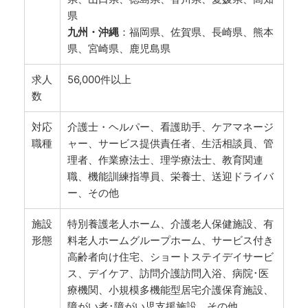
県
九州・沖縄
：福岡県、佐賀県、長崎県、熊本
県、宮崎県、鹿児島県
求人
56,000件以上
数
対応
介護士・ヘルパー、看護助手、ケアマネージ
職種
ャー、サービス提供責任者、生活相談員、管
理者、作業療法士、理学療法士、教育関連
職、機能訓練指導員、栄養士、送迎ドライバ
ー、その他
施設
特別養護老人ホーム、介護老人保健施設、有
形態
料老人ホームグループホーム、サービス付き
高齢者向け住宅、ショートステイデイサービ
ス、デイケア、訪問介護訪問入浴、病院･医
療機関、小規模多機能型居宅介護保育施設、
障がい者･障がい児支援施設、その他