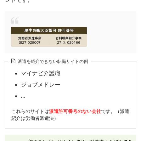
派遣を
紹介できない
転職サイトの例
マイナビ介護職
ジョブメドレー
…
これらのサイトは
派遣許可番号のない会社
です。（派遣
紹介は労働者派遣法）