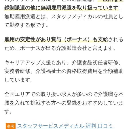
録制派遣の他に無期雇用派遣を取り扱っています
。
無期雇用派遣とは、スタッフメディカルの社員とし
て勤務する形です。
雇用の安定性があり賞与（ボーナス）も支給
される
ため、ボーナスが出る介護派遣会社と言えます。
キャリアアップ支援もあり、介護食品初任者研修、
実務者研修、介護福祉士の資格取得費用を全額補助
しています。
全国エリアでの取り扱い求人が多いので介護職を本
腰を入れて挑戦する方への登録をおすすめしていま
す。
スタッフサービスメディカル 評判 口コミ
参考