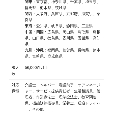
関東
：東京都、神奈川県、千葉県、埼玉県、
群馬県、栃木県、茨城県
関西
：大阪府、兵庫県、京都府、滋賀県、奈
良県
東海
：愛知県、岐阜県、静岡県、三重県
中国・四国
：広島県、岡山県、鳥取県、島根
県、山口県、徳島県、香川県、愛媛県、高知
県
九州・沖縄
：福岡県、佐賀県、長崎県、熊本
県、宮崎県、鹿児島県
求人
56,000件以上
数
対応
介護士・ヘルパー、看護助手、ケアマネージ
職種
ャー、サービス提供責任者、生活相談員、管
理者、作業療法士、理学療法士、教育関連
職、機能訓練指導員、栄養士、送迎ドライバ
ー、その他