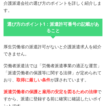
介護派遣会社の選び方のポイントを詳しく紹介しま
す。
選び方のポイント1：派遣許可番号の記載があ
ること
厚生労働省の派遣許可がないと介護派遣求人を紹介
できません。
労働者派遣法では「労働者派遣事業の適正な運営」
「派遣労働者の保護等に関する法律」が定められて
おり、
取得に厳しい条件
が課されています。
派遣労働者の保護と雇用の安定を図るための法律
で
すから、派遣に登録する前に確実に確認したいポイ
ントです。