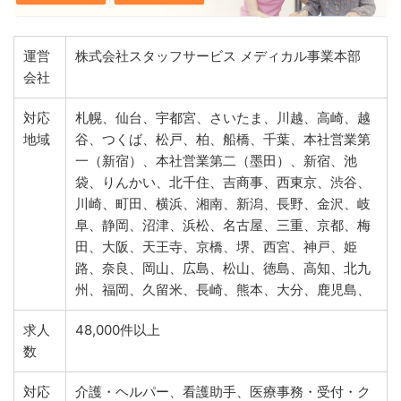
運営
株式会社スタッフサービス メディカル事業本部
会社
対応
札幌、仙台、宇都宮、さいたま、川越、高崎、越
地域
谷、つくば、松戸、柏、船橋、千葉、本社営業第
一（新宿）、本社営業第二（墨田）、新宿、池
袋、りんかい、北千住、吉商事、西東京、渋谷、
川崎、町田、横浜、湘南、新潟、長野、金沢、岐
阜、静岡、沼津、浜松、名古屋、三重、京都、梅
田、大阪、天王寺、京橋、堺、西宮、神戸、姫
路、奈良、岡山、広島、松山、徳島、高知、北九
州、福岡、久留米、長崎、熊本、大分、鹿児島、
求人
48,000件以上
数
対応
介護・ヘルパー、看護助手、医療事務・受付・ク