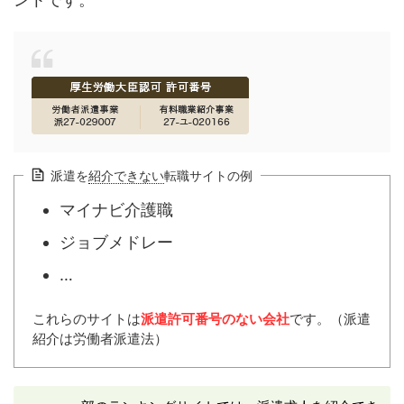
派遣を
紹介できない
転職サイトの例
マイナビ介護職
ジョブメドレー
…
これらのサイトは
派遣許可番号のない会社
です。（派遣
紹介は労働者派遣法）