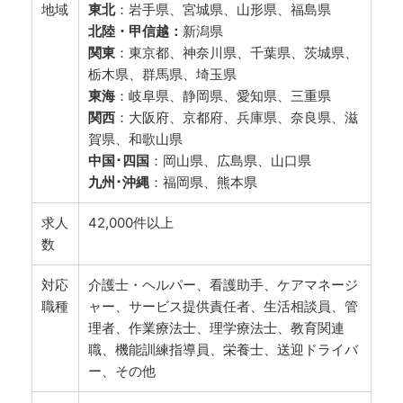
地域
東北
：岩手県、宮城県、山形県、福島県
北陸・甲信越：
新潟県
関東
：東京都、神奈川県、千葉県、茨城県、
栃木県、群馬県、埼玉県
東海
：岐阜県、静岡県、愛知県、三重県
関西
：大阪府、京都府、兵庫県、奈良県、滋
賀県、和歌山県
中国･四国
：岡山県、広島県、山口県
九州･沖縄
：福岡県、熊本県
求人
42,000件以上
数
対応
介護士・ヘルパー、看護助手、ケアマネージ
職種
ャー、サービス提供責任者、生活相談員、管
理者、作業療法士、理学療法士、教育関連
職、機能訓練指導員、栄養士、送迎ドライバ
ー、その他