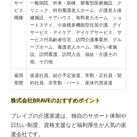
サー
一般病院、外来・病棟、療養型医療施設、ク
ビス
リニック、特別養護老人ホーム、介護老人保
職種
健施設、ケアハウス、有料老人ホーム、ショ
ートステイ、小規模多機能型住居介護、デイ
サービス・デイケア、デイケアサービス、サ
ービス付高齢者住宅、訪問介護事業所、グル
ープホーム、養護老人ホーム、障がい者施
設、訪問看護、訪問入浴、福祉・介護その
他、その他
雇用
派遣社員、紹介予定派遣、常勤・正社員・契
形態
約社員、非常勤・パート、産休代替派遣
株式会社BRAVEのおすすめポイント
ブレイブの介護派遣は、独自のサポート体制や
日払い制度、資格支援など福利厚生が人気の派
遣会社です。