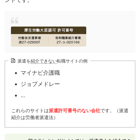
派遣を
紹介できない
転職サイトの例
マイナビ介護職
ジョブメドレー
…
これらのサイトは
派遣許可番号のない会社
です。（派遣
紹介は労働者派遣法）