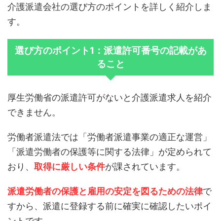
介護派遣会社の選び方のポイントを詳しく紹介しま
す。
選び方のポイント1：派遣許可番号の記載があ
ること
厚生労働省の派遣許可がないと介護派遣求人を紹介
できません。
労働者派遣法では「労働者派遣事業の適正な運営」
「派遣労働者の保護等に関する法律」が定められて
おり、
取得に厳しい条件
が課されています。
派遣労働者の保護と雇用の安定を図るための法律
で
すから、派遣に登録する前に確実に確認したいポイ
ントです。