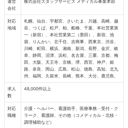
運営
株式会社スタッフサービス メディカル事業本部
会社
対応
札幌、仙台、宇都宮、さいたま、川越、高崎、越
地域
谷、つくば、松戸、柏、船橋、千葉、本社営業第
一（新宿）、本社営業第二（墨田）、新宿、池
袋、りんかい、北千住、吉商事、西東京、渋谷、
川崎、町田、横浜、湘南、新潟、長野、金沢、岐
阜、静岡、沼津、浜松、名古屋、三重、京都、梅
田、大阪、天王寺、京橋、堺、西宮、神戸、姫
路、奈良、岡山、広島、松山、徳島、高知、北九
州、福岡、久留米、長崎、熊本、大分、鹿児島、
求人
48,000件以上
数
対応
介護・ヘルパー、看護助手、医療事務・受付・ク
職種
ラーク、看護師、その他（コメディカル・北枝・
調理補助など）