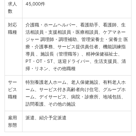
求人
45,000件
数
対応
介護職・ホームヘルパー、看護助手、看護師、生
職種
活相談員・支援相談員・医療相談員、ケアマネー
ジャー 調理師・調理補助、管理栄養士・栄養士 医
療・介護事務、サービス提供責任者、機能訓練指
導員 、施設長（管理職等）、精神保健福祉士、
PT・OT・ST、送迎ドライバー、生活支援員、清
掃・リネン、その他職種
サー
特別養護老人ホーム、老人保健施設、有料老人ホ
ビス
ーム、サービス付き高齢者向け住宅、グループホ
職種
ーム、デイサービス、病院・診療所、地域包括、
訪問看護、その他の施設
雇用
派遣、紹介予定派遣
形態