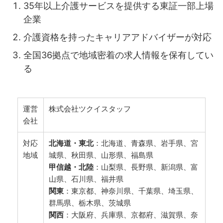
35年以上介護サービスを提供する東証一部上場
企業
介護資格を持ったキャリアアドバイザーが対応
全国36拠点で地域密着の求人情報を保有してい
る
運営
株式会社ツクイスタッフ
会社
対応
北海道・東北
：北海道、青森県、岩手県、宮
地域
城県、秋田県、山形県、福島県
甲信越・北陸
：山梨県、長野県、新潟県、富
山県、石川県、福井県
関東
：東京都、神奈川県、千葉県、埼玉県、
群馬県、栃木県、茨城県
関西
：大阪府、兵庫県、京都府、滋賀県、奈