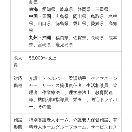
良県
東海
：愛知県、岐阜県、静岡県、三重県
中国・四国
：広島県、岡山県、鳥取県、島根
県、山口県、徳島県、香川県、愛媛県、高知
県
九州・沖縄
：福岡県、佐賀県、長崎県、熊本
県、宮崎県、鹿児島県
求人
56,000件以上
数
対応
介護士・ヘルパー、看護助手、ケアマネージ
職種
ャー、サービス提供責任者、生活相談員、管
理者、作業療法士、理学療法士、教育関連
職、機能訓練指導員、栄養士、送迎ドライバ
ー、その他
施設
特別養護老人ホーム、介護老人保健施設、有
形態
料老人ホームグループホーム、サービス付き